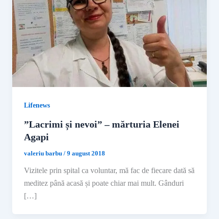
Lifenews
”Lacrimi și nevoi” – mărturia Elenei
Agapi
valeriu barbu
/
9 august 2018
Vizitele prin spital ca voluntar, mă fac de fiecare dată să
meditez până acasă și poate chiar mai mult. Gânduri
[…]