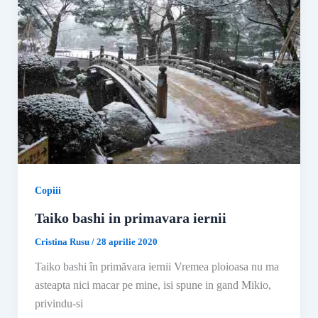
Copiii
Taiko bashi in primavara iernii
Cristina Rusu
/
28 aprilie 2020
Taiko bashi în primăvara iernii Vremea ploioasa nu ma
asteapta nici macar pe mine, isi spune in gand Mikio,
privindu-si