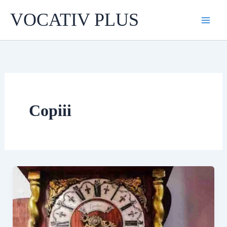
Skip
VOCATIV PLUS
to
content
Copiii