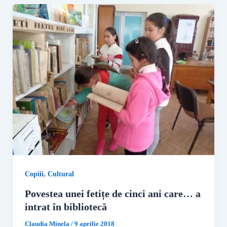
,
Copiii
Cultural
Povestea unei fetițe de cinci ani care… a
intrat în bibliotecă
Claudia Minela
/
9 aprilie 2018