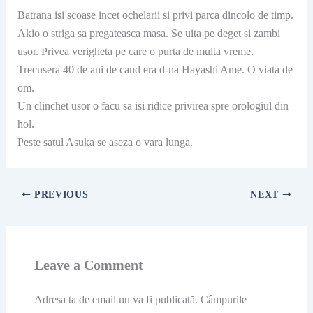
Batrana isi scoase incet ochelarii si privi parca dincolo de timp.
Akio o striga sa pregateasca masa. Se uita pe deget si zambi
usor. Privea verigheta pe care o purta de multa vreme.
Trecusera 40 de ani de cand era d-na Hayashi Ame. O viata de
om.
Un clinchet usor o facu sa isi ridice privirea spre orologiul din
hol.
Peste satul Asuka se aseza o vara lunga.
PREVIOUS
NEXT
Leave a Comment
Adresa ta de email nu va fi publicată.
Câmpurile