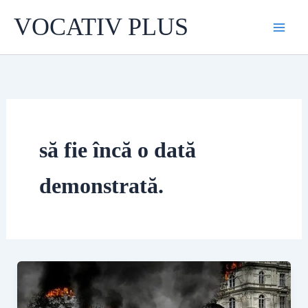
Skip
VOCATIV PLUS
to
content
să fie încă o dată
demonstrată.