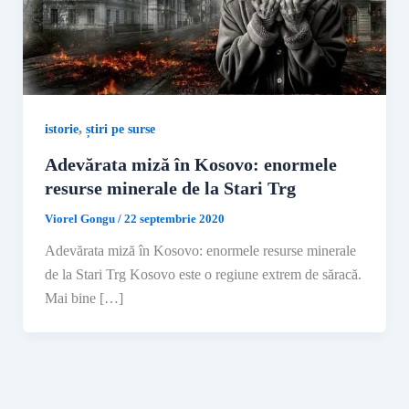
,
istorie
știri pe surse
Adevărata miză în Kosovo: enormele
resurse minerale de la Stari Trg
Viorel Gongu
/
22 septembrie 2020
Adevărata miză în Kosovo: enormele resurse minerale
de la Stari Trg Kosovo este o regiune extrem de săracă.
Mai bine […]