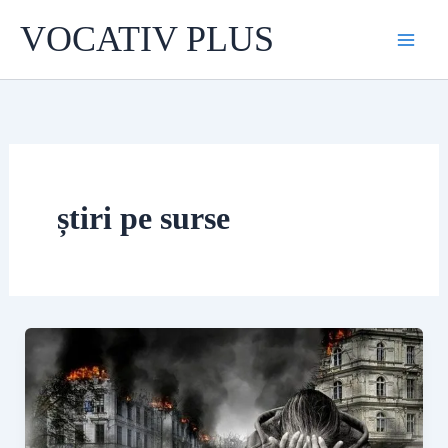
Skip
VOCATIV PLUS
to
content
știri pe surse