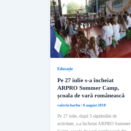
Educație
Pe 27 iulie s-a încheiat
ARPRO Summer Camp,
școala de vară românească
valeriu barbu
/
6 august 2018
Pe 27 iulie, după 5 săptămâni de
activitate, s-a încheiat ARPRO Summer