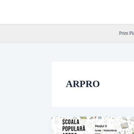
Skip
to
content
Prim Pl
ARPRO