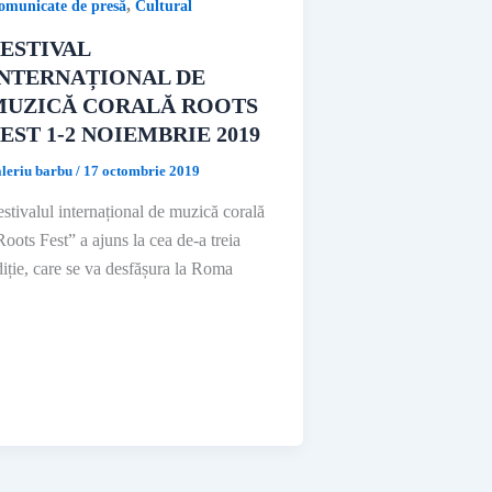
,
omunicate de presă
Cultural
ESTIVAL
INTERNAȚIONAL DE
MUZICĂ CORALĂ ROOTS
EST 1-2 NOIEMBRIE 2019
aleriu barbu
/
17 octombrie 2019
estivalul internațional de muzică corală
Roots Fest” a ajuns la cea de-a treia
diție, care se va desfășura la Roma