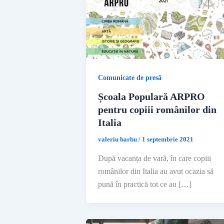
Comunicate de presă
Școala Populară ARPRO
pentru copiii românilor din
Italia
valeriu barbu
/
1 septembrie 2021
După vacanța de vară, în care copiii
românilor din Italia au avut ocazia să
pună în practică tot ce au […]