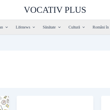
VOCATIV PLUS
an
Lifenews
Sănătate
Cultură
Români în