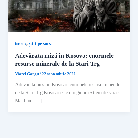
,
istorie
știri pe surse
Adevărata miză în Kosovo: enormele
resurse minerale de la Stari Trg
Viorel Gongu
/
22 septembrie 2020
Adevărata miză în Kosovo: enormele resurse minerale
de la Stari Trg Kosovo este o regiune extrem de săracă.
Mai bine […]