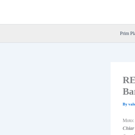
Skip
to
content
Prim Pl
RE
Ba
By
val
Moto
Chiar 