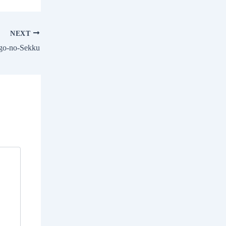
NEXT
go-no-Sekku