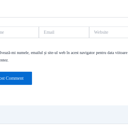
Email
Website
lvează-mi numele, emailul și site-ul web în acest navigator pentru data viitoare
entez.