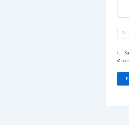
Name
Sa
să com