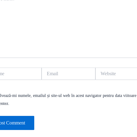
Email
Website
lvează-mi numele, emailul și site-ul web în acest navigator pentru data viitoare
entez.