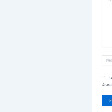
Name
Sa
să com