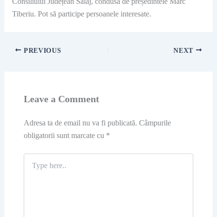
Consiliului Județean Sălaj, condusă de președintele Marc
Tiberiu. Pot să participe persoanele interesate.
PREVIOUS
NEXT
Leave a Comment
Adresa ta de email nu va fi publicată.
Câmpurile
obligatorii sunt marcate cu
*
Type
here..