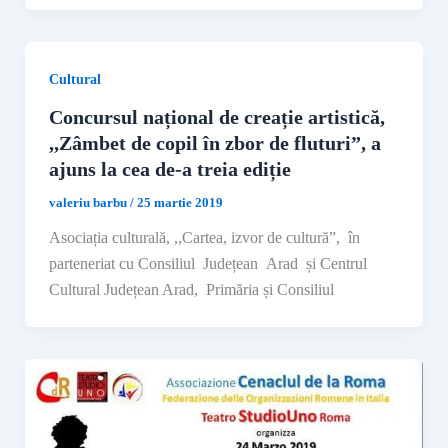
Cultural
Concursul național de creație artistică,
,,Zâmbet de copil în zbor de fluturi”, a
ajuns la cea de-a treia ediție
valeriu barbu
/
25 martie 2019
Asociația culturală, ,,Cartea, izvor de cultură”, în
parteneriat cu Consiliul Județean Arad și Centrul
Cultural Județean Arad, Primăria și Consiliul