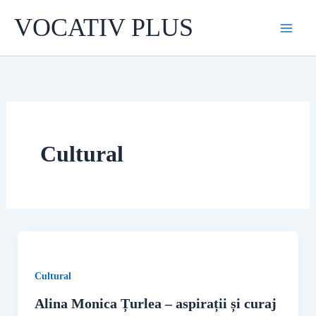
Skip
VOCATIV PLUS
to
content
Cultural
Cultural
Alina Monica Țurlea – aspirații și curaj