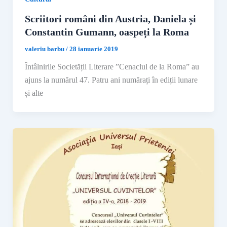
Scriitori români din Austria, Daniela și
Constantin Gumann, oaspeți la Roma
valeriu barbu
/
28 ianuarie 2019
Întâlnirile Societății Literare ”Cenaclul de la Roma” au
ajuns la numărul 47. Patru ani numărați în ediții lunare
și alte