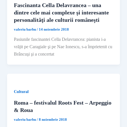
Fascinanta Cella Delavrancea – una
dintre cele mai complexe şi interesante
personalităţi ale culturii româneşti
valeriu barbu
/
14 noiembrie 2018
Pasiunile fascinantei Cella Delavrancea: pianista i-a
vrăjit pe Caragiale şi pe Nae Ionescu, s-a împrietenit cu
Brâncuşi şi a concertat
Cultural
Roma – festivalul Roots Fest – Arpeggio
& Roua
valeriu barbu
/
8 noiembrie 2018