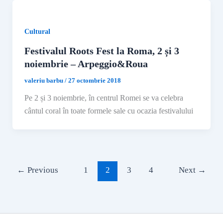
Cultural
Festivalul Roots Fest la Roma, 2 și 3
noiembrie – Arpeggio&Roua
valeriu barbu
/
27 octombrie 2018
Pe 2 și 3 noiembrie, în centrul Romei se va celebra
cântul coral în toate formele sale cu ocazia festivalului
←
Previous
1
2
3
4
Next
→