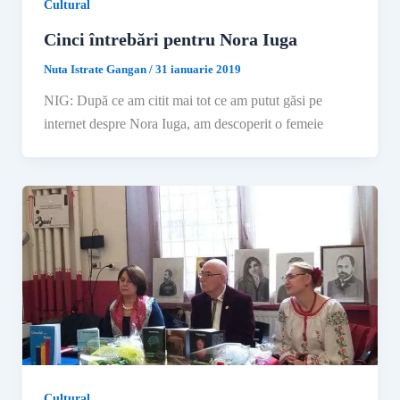
Cultural
Cinci întrebări pentru Nora Iuga
Nuta Istrate Gangan
/
31 ianuarie 2019
NIG: După ce am citit mai tot ce am putut găsi pe
internet despre Nora Iuga, am descoperit o femeie
Cultural