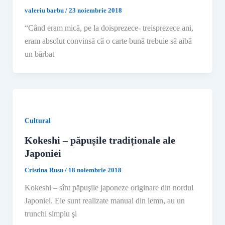
valeriu barbu
/
23 noiembrie 2018
“Când eram mică, pe la doisprezece- treisprezece ani,
eram absolut convinsă că o carte bună trebuie să aibă
un bărbat
Cultural
Kokeshi – păpușile tradiționale ale
Japoniei
Cristina Rusu
/
18 noiembrie 2018
Kokeshi – sînt păpuşile japoneze originare din nordul
Japoniei. Ele sunt realizate manual din lemn, au un
trunchi simplu şi