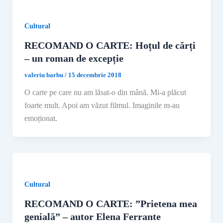
Cultural
RECOMAND O CARTE: Hoțul de cărți
– un roman de excepție
valeriu barbu
/
15 decembrie 2018
O carte pe care nu am lăsat-o din mână. Mi-a plăcut
foarte mult. Apoi am văzut filmul. Imaginile m-au
emoționat.
Cultural
RECOMAND O CARTE: ”Prietena mea
genială” – autor Elena Ferrante