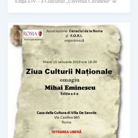
Ediţia a IV – a Concursul „Universul Cuvintelor” se