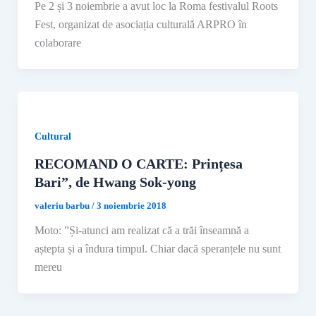
Pe 2 și 3 noiembrie a avut loc la Roma festivalul Roots
Fest, organizat de asociația culturală ARPRO în
colaborare
Cultural
RECOMAND O CARTE: Prințesa
Bari”, de Hwang Sok-yong
valeriu barbu
/
3 noiembrie 2018
Moto: ”Și-atunci am realizat că a trăi înseamnă a
aștepta și a îndura timpul. Chiar dacă speranțele nu sunt
mereu