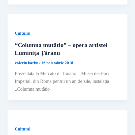
Cultural
“Columna mutãtio” – opera artistei
Luminița Țăranu
valeriu barbu
/
16 noiembrie 2018
Prezentată la Mercato di Traiano – Musei dei Fori
Imperiali din Roma pentru un an de zile, instalația
„Columna mutãtio
Cultural