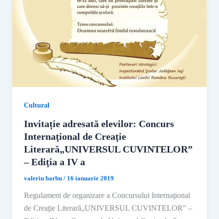
Cultural
Invitație adresată elevilor: Concurs
Internaţional de Creaţie
Literară„UNIVERSUL CUVINTELOR”
– Ediţia a IV a
valeriu barbu
/
16 ianuarie 2019
Regulament de organizare a Concursului Internaţional
de Creaţie Literară„UNIVERSUL CUVINTELOR” –