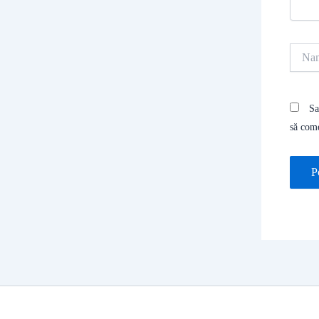
Name
Sa
să com