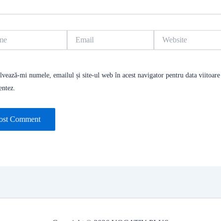
Email
Website
lvează-mi numele, emailul și site-ul web în acest navigator pentru data viitoare
entez.