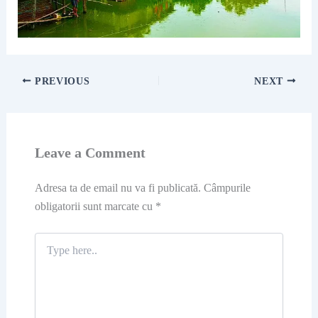
PREVIOUS
NEXT
Leave a Comment
Adresa ta de email nu va fi publicată.
Câmpurile
obligatorii sunt marcate cu
*
Type
here..