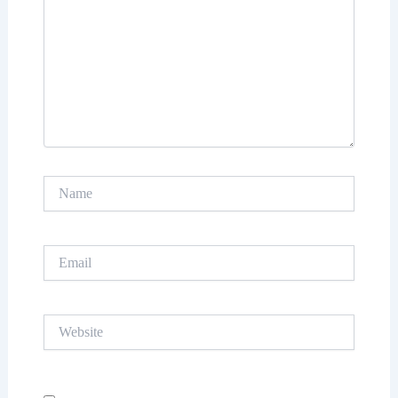
Name
Email
Website