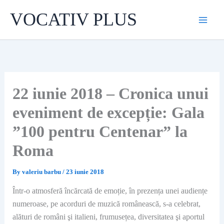
Skip
VOCATIV PLUS
to
content
22 iunie 2018 – Cronica unui
eveniment de excepție: Gala
”100 pentru Centenar” la
Roma
By
valeriu barbu
/
23 iunie 2018
Într-o atmosferă încărcată de emoție, în prezența unei audiențe
numeroase, pe acorduri de muzică românească, s-a celebrat,
alături de români şi italieni, frumusețea, diversitatea şi aportul