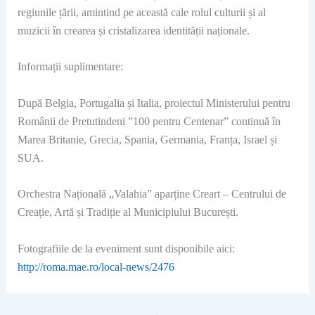
regiunile țării, amintind pe această cale rolul culturii și al
muzicii în crearea și cristalizarea identității naționale.
Informații suplimentare:
După Belgia, Portugalia și Italia, proiectul Ministerului pentru
Românii de Pretutindeni ”100 pentru Centenar” continuă în
Marea Britanie, Grecia, Spania, Germania, Franța, Israel și
SUA.
Orchestra Națională „Valahia” aparține Creart – Centrului de
Creație, Artă și Tradiție al Municipiului București.
Fotografiile de la eveniment sunt disponibile aici:
http://roma.mae.ro/local-news/2476