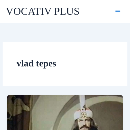
Skip
VOCATIV PLUS
to
content
vlad tepes