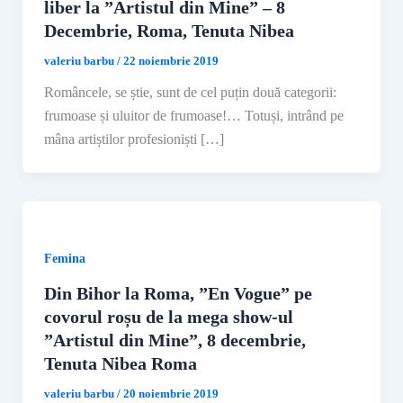
liber la ”Artistul din Mine” – 8
Decembrie, Roma, Tenuta Nibea
valeriu barbu
/
22 noiembrie 2019
Româncele, se știe, sunt de cel puțin două categorii:
frumoase și uluitor de frumoase!… Totuși, intrând pe
mâna artiștilor profesioniști […]
Femina
Din Bihor la Roma, ”En Vogue” pe
covorul roșu de la mega show-ul
”Artistul din Mine”, 8 decembrie,
Tenuta Nibea Roma
valeriu barbu
/
20 noiembrie 2019