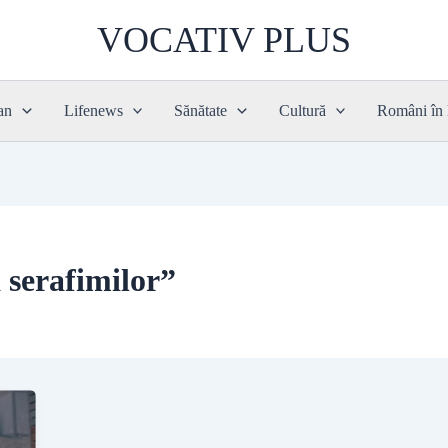
VOCATIV PLUS
an
Lifenews
Sănătate
Cultură
Români în
 serafimilor”