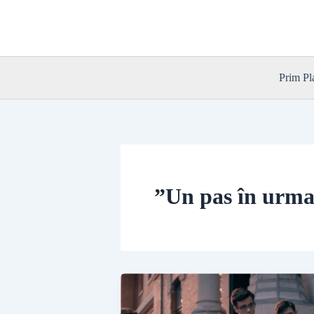
Skip
to
content
Prim Pl
”Un pas în urma