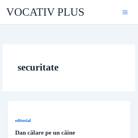
Skip
VOCATIV PLUS
to
content
securitate
editorial
Dan călare pe un câine