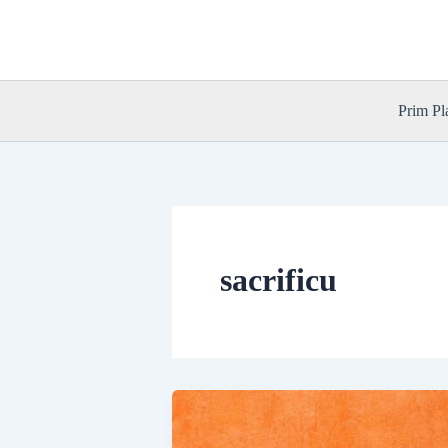
Skip
to
content
Prim Pl
sacrificu