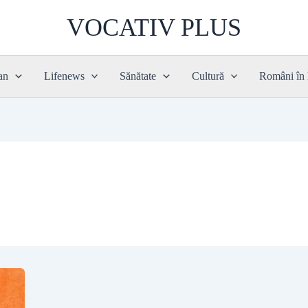
VOCATIV PLUS
an
Lifenews
Sănătate
Cultură
Români în