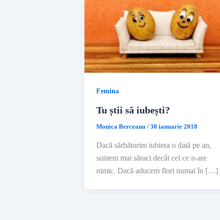
Femina
Tu știi să iubești?
Monica Berceanu
/
30 ianuarie 2018
Dacă sărbătorim iubirea o dată pe an,
suntem mai săraci decât cel ce n-are
nimic. Dacă aducem flori numai în […]