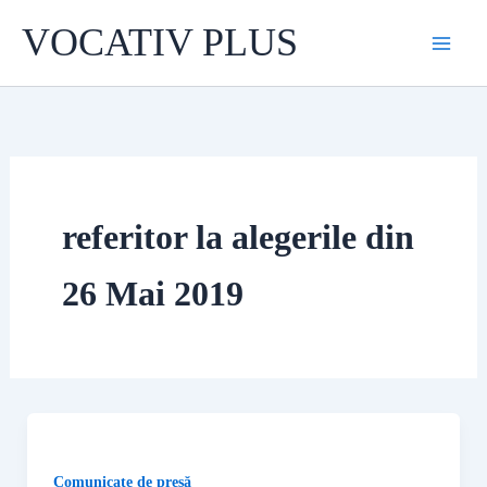
Skip
VOCATIV PLUS
to
content
referitor la alegerile din
26 Mai 2019
Comunicate de presă