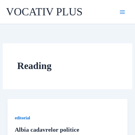
Skip
VOCATIV PLUS
to
content
Reading
editorial
Albia cadavrelor politice