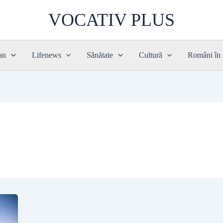
VOCATIV PLUS
an
Lifenews
Sănătate
Cultură
Români în