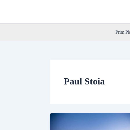
Skip
to
content
Prim Pl
Paul Stoia