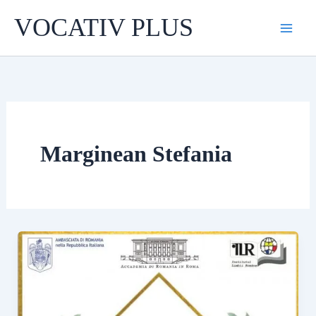
Skip
VOCATIV PLUS
to
content
Marginean Stefania