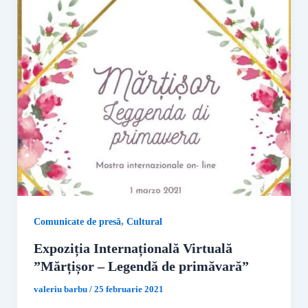
,
Comunicate de presă
Cultural
Expoziția Internațională Virtuală
”Mărțișor – Legendă de primăvară”
valeriu barbu
/
25 februarie 2021