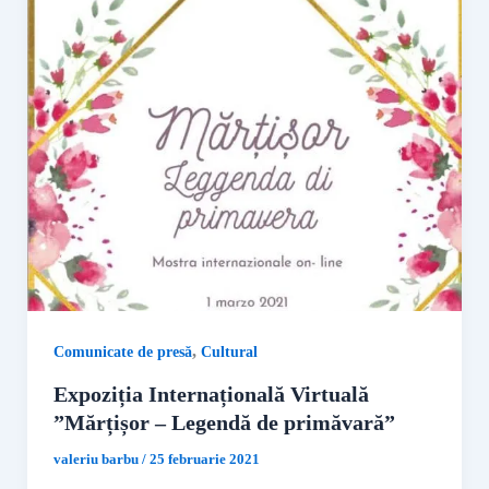
,
Comunicate de presă
Cultural
Expoziția Internațională Virtuală
”Mărțișor – Legendă de primăvară”
valeriu barbu
/
25 februarie 2021