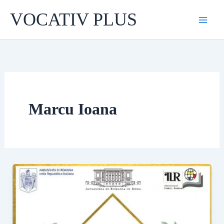
Skip
VOCATIV PLUS
to
content
Marcu Ioana