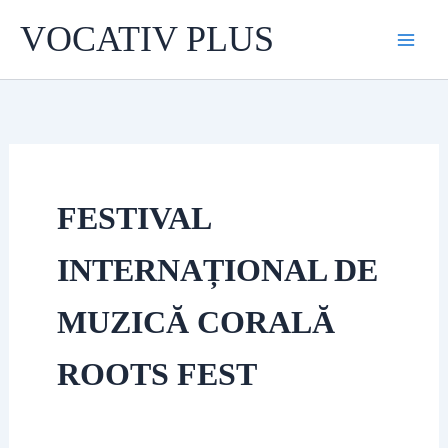
Skip
VOCATIV PLUS
to
content
FESTIVAL
INTERNAȚIONAL DE
MUZICĂ CORALĂ
ROOTS FEST