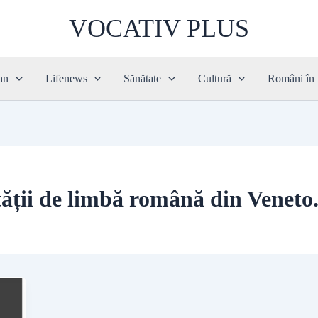
VOCATIV PLUS
an
Lifenews
Sănătate
Cultură
Români în
ății de limbă română din Veneto