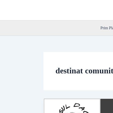
Skip
to
content
Prim Pl
destinat comunit