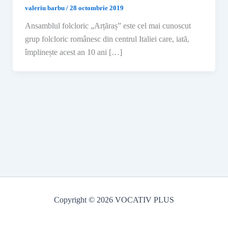
valeriu barbu
/
28 octombrie 2019
Ansamblul folcloric „Arțăraș” este cel mai cunoscut
grup folcloric românesc din centrul Italiei care, iată,
împlinește acest an 10 ani […]
Copyright © 2026 VOCATIV PLUS