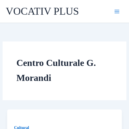
Skip
VOCATIV PLUS
to
content
Centro Culturale G.
Morandi
Cultural