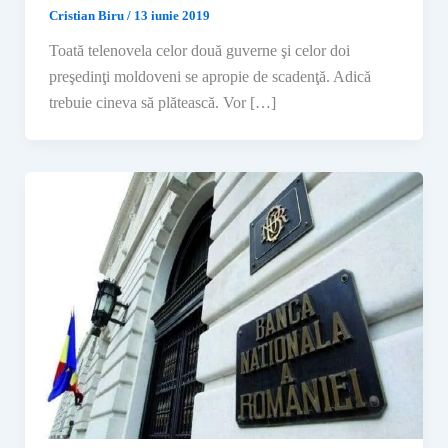
Cristian Biru
/
13 iunie 2019
Toată telenovela celor două guverne şi celor doi
preşedinţi moldoveni se apropie de scadenţă. Adică
trebuie cineva să plătească. Vor […]