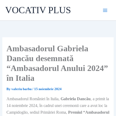
Skip
VOCATIV PLUS
to
content
Ambasadorul Gabriela
Dancău desemnată
“Ambasadorul Anului 2024”
în Italia
By
valeriu barbu
/
15 noiembrie 2024
Ambasadorul României în Italia,
Gabriela Dancău
, a primit la
14 noiembrie 2024, în cadrul unei ceremonii care a avut loc la
Campidoglio, sediul Primăriei Roma,
Premiul “Ambasadorul