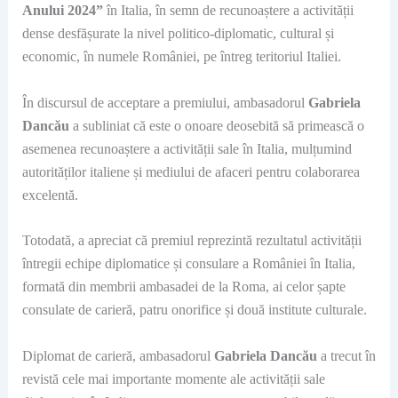
Anului 2024”
în Italia, în semn de recunoaștere a activității
dense desfășurate la nivel politico-diplomatic, cultural și
economic, în numele României, pe întreg teritoriul Italiei.
În discursul de acceptare a premiului, ambasadorul
Gabriela
Dancău
a subliniat că este o onoare deosebită să primească o
asemenea recunoaștere a activității sale în Italia, mulțumind
autorităților italiene și mediului de afaceri pentru colaborarea
excelentă.
Totodată, a apreciat că premiul reprezintă rezultatul activității
întregii echipe diplomatice și consulare a României în Italia,
formată din membrii ambasadei de la Roma, ai celor șapte
consulate de carieră, patru onorifice și două institute culturale.
Diplomat de carieră, ambasadorul
Gabriela Dancău
a trecut în
revistă cele mai importante momente ale activității sale